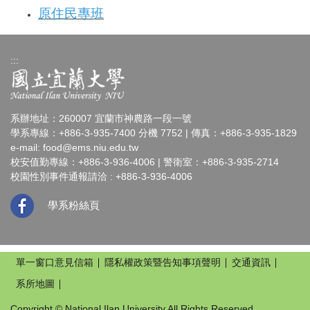
原住民專班
:::
系辦地址：260007 宜蘭市神農路一段一號
學系專線：+886-3-935-7400 分機 7752 | 傳真：+886-3-935-1829
e-mail:
food@ems.niu.edu.tw
校安值勤專線：+886-3-936-4006 | 警衛室：+886-3-935-2714
校園性別事件通報請洽 : +886-3-936-4006
學系粉絲頁
單一窗口意見信箱
隱私權政策暨告知事項聲明
交通資訊
系所地圖
Copyright © National Ilan University All Rights Reserved