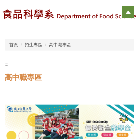
跳
到
主
要
內
容
區
首頁
招生專區
高中職專區
:::
高中職專區