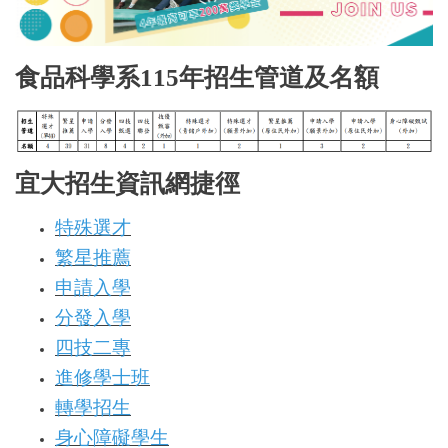
食品科學系115年招生管道及名額
宜大招生資訊網捷徑
特殊選才
繁星推薦
申請入學
分發入學
四技二專
進修學士班
轉學招生
身心障礙學生