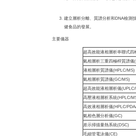
建立層析分離、質譜分析和DNA檢測
健食品的發展。
主要儀器
超高效能液相層析串聯式四極桿質
氣相層析三重四極桿質譜儀(GC
液相層析質譜儀(HPLC/MS)
氣相層析質譜儀(GC/MS)
超高效能液相層析儀(UPLC/PD
高壓液相層析系統(HPLC/M
高效液相層析儀(HPLC/PDA/E
氣相色層分析儀(GC)
差示掃描量熱系統(DSC)
毛細管電泳儀(CE)