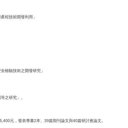
與產程技術開發利用」
安全檢驗技術之開發研究」
測等之研究」。
5,400元，發表專書2本、39篇期刊論文與40篇研討會論文。