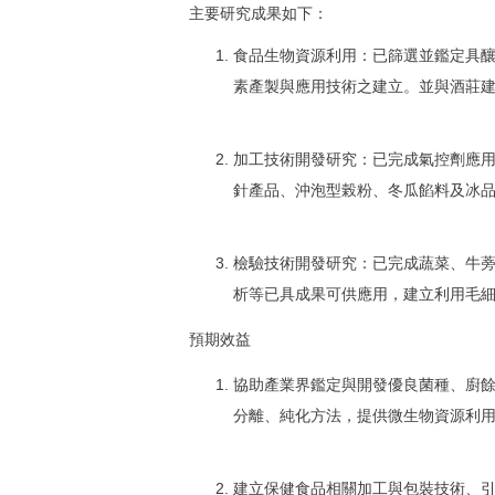
主要研究成果如下：
食品生物資源利用：已篩選並鑑定具
素產製與應用技術之建立。並與酒莊
加工技術開發研究：已完成氣控劑應用
針產品、沖泡型榖粉、冬瓜餡料及冰
檢驗技術開發研究：已完成蔬菜、牛
析等已具成果可供應用，建立利用毛細
預期效益
協助產業界鑑定與開發優良菌種、廚
分離、純化方法，提供微生物資源利
建立保健食品相關加工與包裝技術、