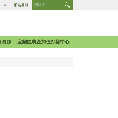
LISH
網站導覽
路資源
宜蘭區農產加值打樣中心