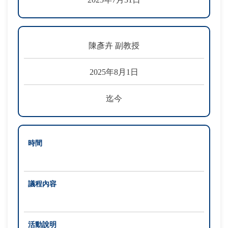
陳彥卉 副教授
2025年8月1日
迄今