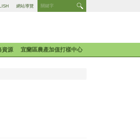
LISH
網站導覽
路資源
宜蘭區農產加值打樣中心