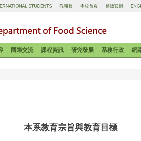
TERNATIONAL STUDENTS
教職員
學校首頁
舊版官網
ENG
容
國際交流
課程資訊
研究發展
系務行政
網
本系教育宗旨與教育目標