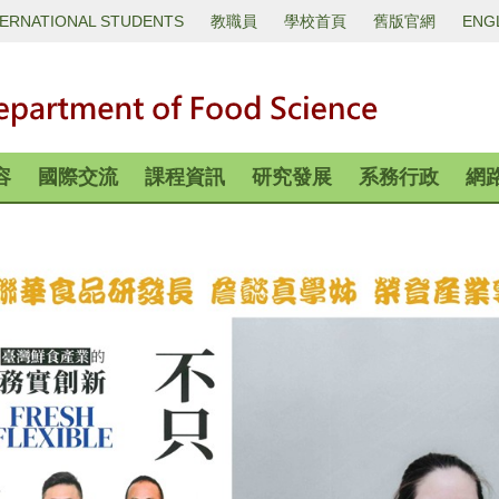
TERNATIONAL STUDENTS
教職員
學校首頁
舊版官網
ENG
容
國際交流
課程資訊
研究發展
系務行政
網