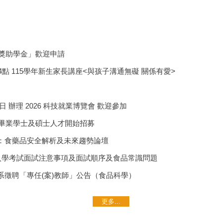
念獎助學金」歡迎申請
4點 115學年新生家長講座<與孩子溝通無礙 關係有愛>
5日 辦理 2026 科技就業博覽會 歡迎參加
屆畢業學士及碩士人才開始招募
：食藥品安全解析及未來趨勢論壇
請入學考試面試注意事項及面試順序及食品常識問題
系徵聘「專任(案)教師」公告（食品科學）
更多...