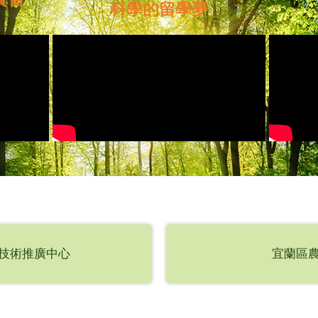
科學的留學夢
技術推廣中心
宜蘭區