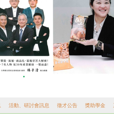
息
活動、研討會訊息
徵才公告
獎助學金