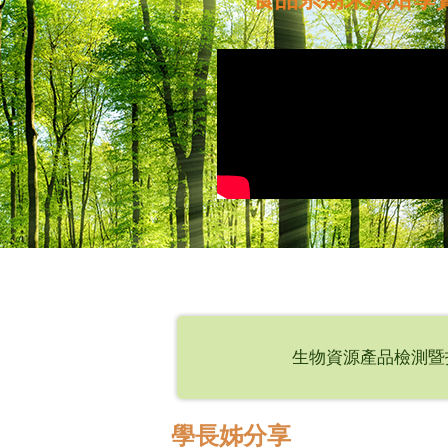
生物資源產品檢測暨
學長姊分享