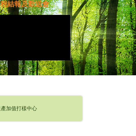
程結報及歡送會
農產加值打樣中心