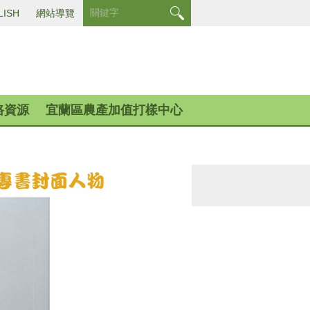
LISH
網站導覽
路資源
宜蘭區農產加值打樣中心