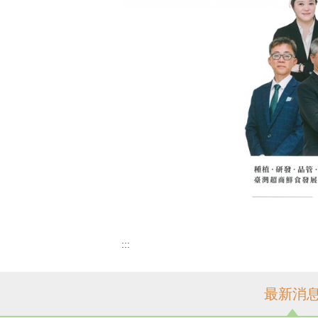
:::
最新消