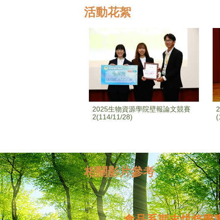
活動花絮
2025生物資源學院壁報論文競賽
2(114/11/28)
(
相關影片參考
食品系期末烘焙學