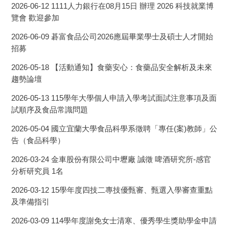
2026-06-12
1111人力銀行在08月15日 辦理 2026 科技就業博
覽會 歡迎參加
2026-06-09
碁富食品公司2026應屆畢業學士及碩士人才開始
招募
2026-05-18
【活動通知】食藥安心：食藥品安全解析及未來
趨勢論壇
2026-05-13
115學年大學個人申請入學考試面試注意事項及面
試順序及食品常識問題
2026-05-04
國立宜蘭大學食品科學系徵聘「專任(案)教師」公
告（食品科學）
2026-03-24
金車股份有限公司中壢廠 誠徵 啤酒研究所-感官
分析研究員 1名
2026-03-12
15學年度四技二專技優甄審、甄選入學審查重點
及準備指引
2026-03-09
114學年度謝免女士清寒、優秀學生獎助學金申請