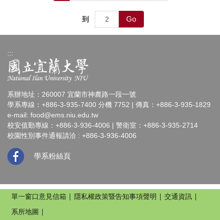
Go
到
:::
系辦地址：260007 宜蘭市神農路一段一號
學系專線：+886-3-935-7400 分機 7752 | 傳真：+886-3-935-1829
e-mail:
food@ems.niu.edu.tw
校安值勤專線：+886-3-936-4006 | 警衛室：+886-3-935-2714
校園性別事件通報請洽 : +886-3-936-4006
學系粉絲頁
單一窗口意見信箱
隱私權政策暨告知事項聲明
交通資訊
系所地圖