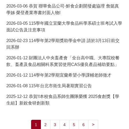
2026-03-06
恭賀 聯華食品公司-鮮食企劃開發處協理 詹懿真
學姊 榮登產業專書封面人物!
2026-03-05
115學年國立宜蘭大學食品科學系碩士班考試入學
面試公告及注意事項
2026-02-23
114學年第2學期獎助學金申請 請於3月13日前交
回系辦
2026-01-12
財團法人中央畜產會「全台高中職、大專院校餐
飲、畜產及食品相關科系實習使用CAS優良產品補助要點」
2026-01-12
114學年第2學期宜蘭希望小學課輔老師徵才
2026-01-08
115年台北市衛生局暑期實習公告
2025-12-12
恭賀!!本校食品系師生團隊榮獲 2025食創獎【學
生組】新銳食研創新類
>
1
2
3
4
5
6