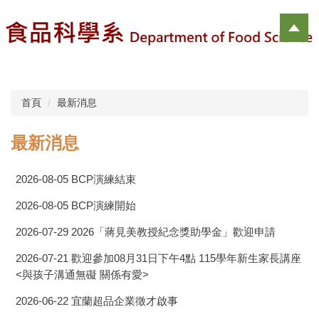
跳
到
主
要
內
容
區
首頁
最新消息
最新消息
2026-08-05
BCP演練結束
2026-08-05
BCP演練開始
2026-07-29
2026「蔣見美教授紀念獎助學金」歡迎申請
2026-07-21
歡迎參加08月31日下午4點 115學年新生家長講座
<與孩子溝通無礙 關係有愛>
2026-06-22
宜蘭超品企業徵才啟事