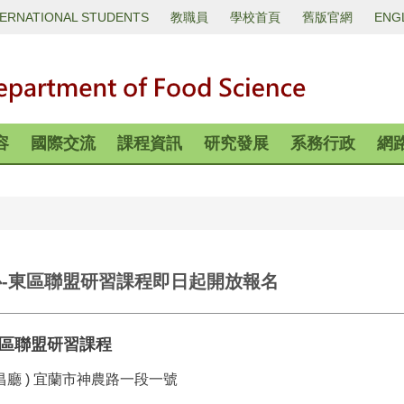
TERNATIONAL STUDENTS
教職員
學校首頁
舊版官網
ENG
容
國際交流
課程資訊
研究發展
系務行政
網
心-東區聯盟研習課程即日起開放報名
區聯盟研習課程
昌廳
)
宜蘭市神農路一段一號