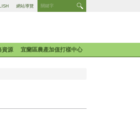
LISH
網站導覽
路資源
宜蘭區農產加值打樣中心