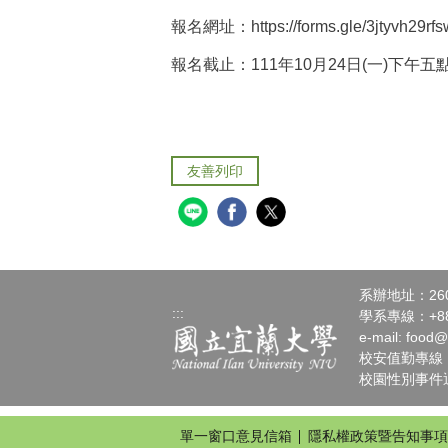
報名網址：
https://forms.gle/3jtyvh29r
報名截止：
111
年
10
月
24
日
(
一
)
下午五
友善列印
系辦地址：26
:::
學系專線：+886-
e-mail:
food@
校安值勤專線：+88
校園性別事件通報請
單一窗口意見信箱
隱私權政策暨告知事項