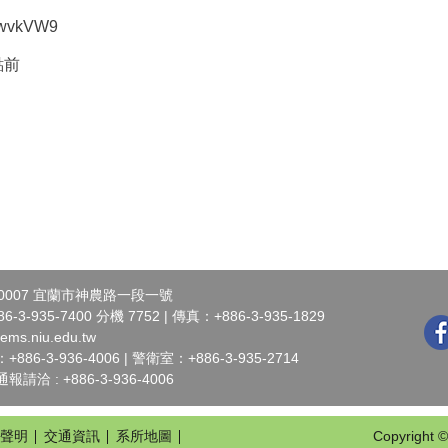
fswvkVW9
點前
0007 宜蘭市神農路一段一號
3-935-7400 分機 7752 | 傳真：+886-3-935-1829
ems.niu.edu.tw
6-3-936-4006 | 警衛室：+886-3-935-2714
洽 : +886-3-936-4006
聲明
交通資訊
系所地圖
Copyright ©