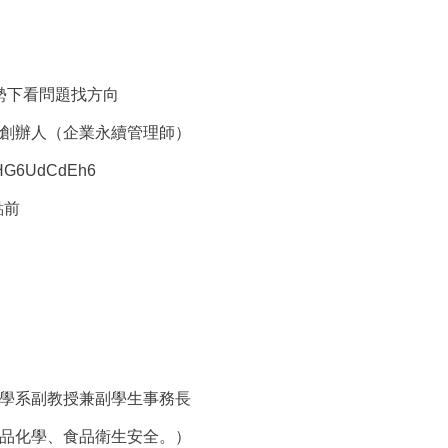
勢下看問題找方向
創辦人（企業永續管理師）
HGHG6UdCdEh6
點前
學系副教授兼副學生事務長
品化學、食品衛生安全。）