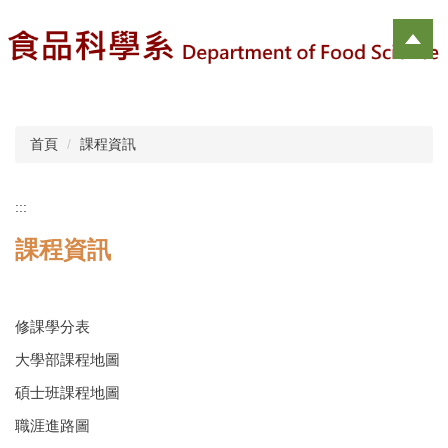
跳
到
主
要
內
容
區
首頁
課程資訊
:::
課程資訊
修課學分表
大學部課程地圖
碩士班課程地圖
職涯進路圖